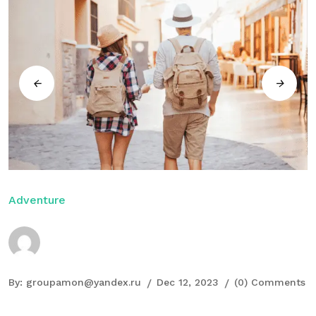
Adventure
By:
groupamon@yandex.ru
Dec 12, 2023
(0) Comments