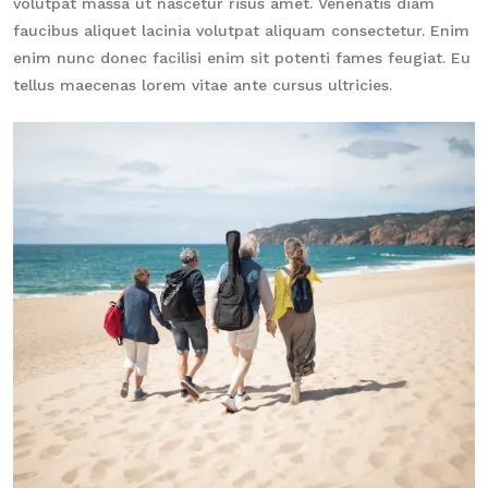
volutpat massa ut nascetur risus amet. Venenatis diam
faucibus aliquet lacinia volutpat aliquam consectetur. Enim
enim nunc donec facilisi enim sit potenti fames feugiat. Eu
tellus maecenas lorem vitae ante cursus ultricies.