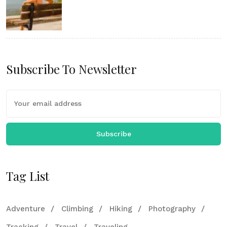
Subscribe To Newsletter
Subscribe
Tag List
Adventure
Climbing
Hiking
Photography
Tracking
Travel
Traveling