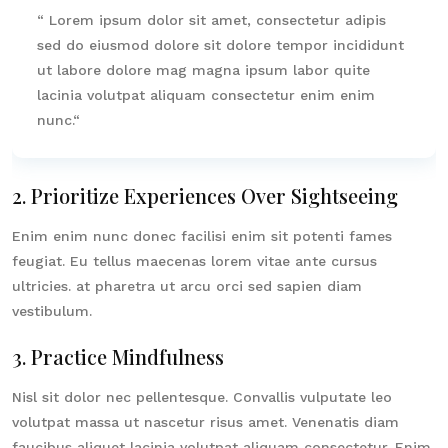
“ Lorem ipsum dolor sit amet, consectetur adipis
sed do eiusmod dolore sit dolore tempor incididunt
ut labore dolore mag magna ipsum labor quite
lacinia volutpat aliquam consectetur enim enim
nunc.“
2. Prioritize Experiences Over Sightseeing
Enim enim nunc donec facilisi enim sit potenti fames
feugiat. Eu tellus maecenas lorem vitae ante cursus
ultricies. at pharetra ut arcu orci sed sapien diam
vestibulum.
3. Practice Mindfulness
Nisl sit dolor nec pellentesque. Convallis vulputate leo
volutpat massa ut nascetur risus amet. Venenatis diam
faucibus aliquet lacinia volutpat aliquam consectetur. Enim