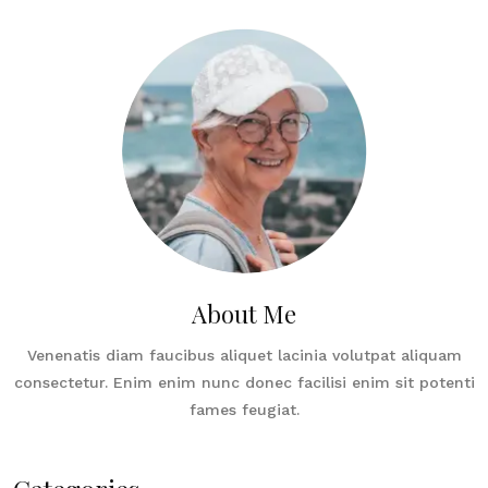
About Me
Venenatis diam faucibus aliquet lacinia volutpat aliquam
consectetur. Enim enim nunc donec facilisi enim sit potenti
fames feugiat.