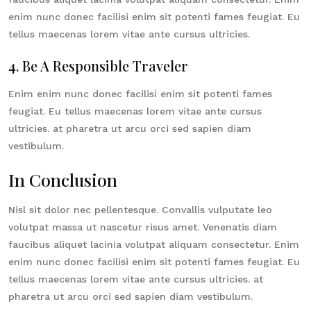
enim nunc donec facilisi enim sit potenti fames feugiat. Eu
tellus maecenas lorem vitae ante cursus ultricies.
4. Be A Responsible Traveler
Enim enim nunc donec facilisi enim sit potenti fames
feugiat. Eu tellus maecenas lorem vitae ante cursus
ultricies. at pharetra ut arcu orci sed sapien diam
vestibulum.
In Conclusion
Nisl sit dolor nec pellentesque. Convallis vulputate leo
volutpat massa ut nascetur risus amet. Venenatis diam
faucibus aliquet lacinia volutpat aliquam consectetur. Enim
enim nunc donec facilisi enim sit potenti fames feugiat. Eu
tellus maecenas lorem vitae ante cursus ultricies. at
pharetra ut arcu orci sed sapien diam vestibulum.