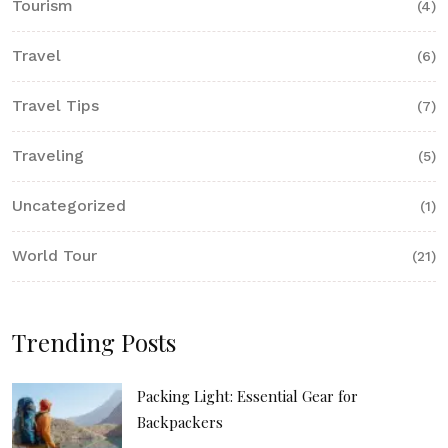
Tourism
(4)
Travel
(6)
Travel Tips
(7)
Traveling
(5)
Uncategorized
(1)
World Tour
(21)
Trending Posts
Packing Light: Essential Gear for
Backpackers