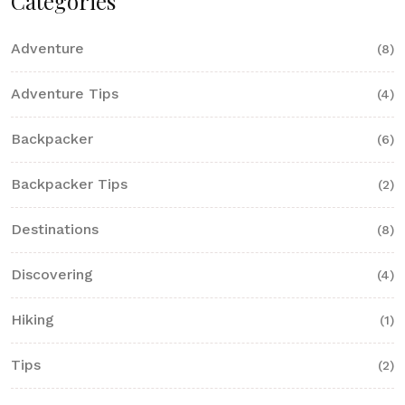
Categories
Adventure
(8)
Adventure Tips
(4)
Backpacker
(6)
Backpacker Tips
(2)
Destinations
(8)
Discovering
(4)
Hiking
(1)
Tips
(2)