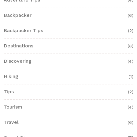
Backpacker
(6)
Backpacker Tips
(2)
Destinations
(8)
Discovering
(4)
Hiking
(1)
Tips
(2)
Tourism
(4)
Travel
(6)