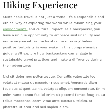
Hiking Experience
Sustainable travel is not just a trend; it’s a responsible and
ethical way of exploring the world while minimizing your
environmental
and cultural impact. As a backpacker, you
have a unique opportunity to embrace sustainability and
immerse yourself in the local culture, leaving behind
positive footprints in your wake. In this comprehensive
guide, we’ll explore how backpackers can engage in
sustainable travel practices and make a difference during
their adventures
Nisl sit dolor nec pellentesque. Convallis vulputate leo
volutpat massa ut nascetur risus amet. Venenatis diam
faucibus aliquet lacinia volutpat aliquam consectetur. Enim
enim nunc donec facilisi enim sit potenti fames feugiat. Eu
tellus maecenas lorem vitae ante cursus ultricies. at
pharetra ut arcu orci sed sapien diam.