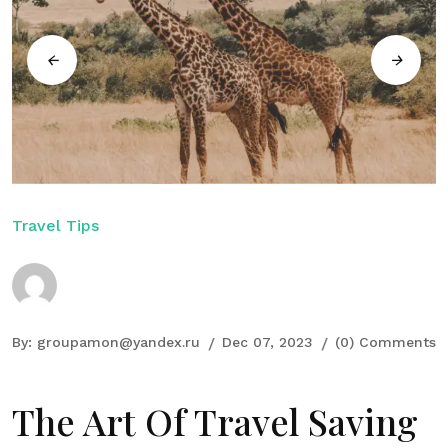
Travel Tips
By:
groupamon@yandex.ru
Dec 07, 2023
(0) Comments
The Art Of Travel Saving