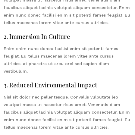
volutpat massa ut nascetur risus amet. Venenatis diam
faucibus aliquet lacinia volutpat aliquam consectetur. Enim
enim nunc donec facilisi enim sit potenti fames feugiat. Eu
tellus maecenas lorem vitae ante cursus ultricies.
2. Immersion In Culture
Enim enim nunc donec facilisi enim sit potenti fames
feugiat. Eu tellus maecenas lorem vitae ante cursus
ultricies. at pharetra ut arcu orci sed sapien diam
vestibulum.
3. Reduced Environmental Impact
Nisl sit dolor nec pellentesque. Convallis vulputate leo
volutpat massa ut nascetur risus amet. Venenatis diam
faucibus aliquet lacinia volutpat aliquam consectetur. Enim
enim nunc donec facilisi enim sit potenti fames feugiat. Eu
tellus maecenas lorem vitae ante cursus ultricies.