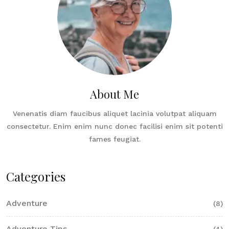
About Me
Venenatis diam faucibus aliquet lacinia volutpat aliquam
consectetur. Enim enim nunc donec facilisi enim sit potenti
fames feugiat.
Categories
Adventure
(8)
Adventure Tips
(4)