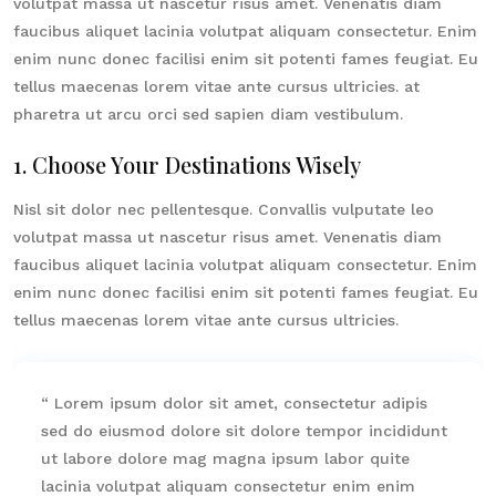
volutpat massa ut nascetur risus amet. Venenatis diam
faucibus aliquet lacinia volutpat aliquam consectetur. Enim
enim nunc donec facilisi enim sit potenti fames feugiat. Eu
tellus maecenas lorem vitae ante cursus ultricies. at
pharetra ut arcu orci sed sapien diam vestibulum.
1. Choose Your Destinations Wisely
Nisl sit dolor nec pellentesque. Convallis vulputate leo
volutpat massa ut nascetur risus amet. Venenatis diam
faucibus aliquet lacinia volutpat aliquam consectetur. Enim
enim nunc donec facilisi enim sit potenti fames feugiat. Eu
tellus maecenas lorem vitae ante cursus ultricies.
“ Lorem ipsum dolor sit amet, consectetur adipis
sed do eiusmod dolore sit dolore tempor incididunt
ut labore dolore mag magna ipsum labor quite
lacinia volutpat aliquam consectetur enim enim